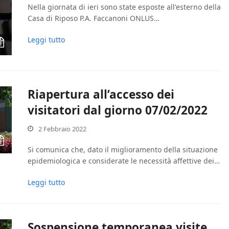
Nella giornata di ieri sono state esposte all'esterno della
Casa di Riposo P.A. Faccanoni ONLUS…
Leggi tutto
Riapertura all’accesso dei
visitatori dal giorno 07/02/2022
2 Febbraio 2022
Si comunica che, dato il miglioramento della situazione
epidemiologica e considerate le necessità affettive dei…
Leggi tutto
Sospensione temporanea visite