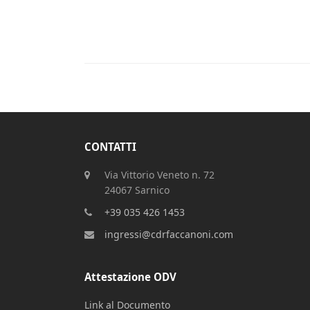
CONTATTI
Via Vittorio Veneto n. 72
24067 Sarnico
+39 035 426 1453
ingressi@cdrfaccanoni.com
Attestazione ODV
Link al Documento