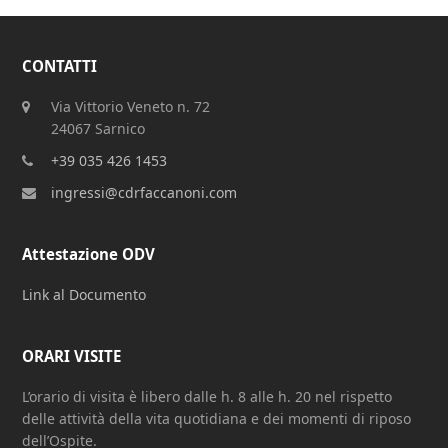
CONTATTI
Via Vittorio Veneto n. 72
24067 Sarnico
+39 035 426 1453
ingressi@cdrfaccanoni.com
Attestazione ODV
Link al Documento
ORARI VISITE
L’orario di visita è libero dalle h. 8 alle h. 20 nel rispetto
delle attività della vita quotidiana e dei momenti di riposo
dell’Ospite.