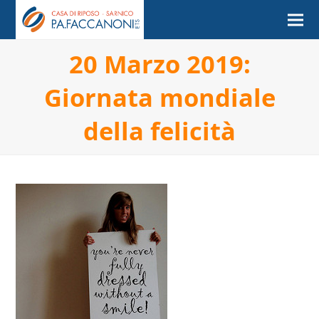
20 Marzo 2019:
Giornata mondiale
della felicità